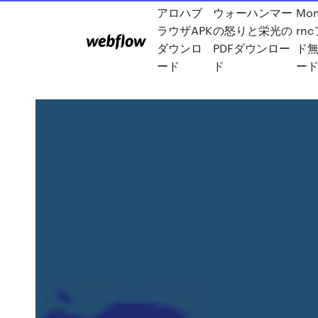
アロハブ
ウォーハンマー
Mo
ラウザAPK
の怒りと栄光の
rn
ダウンロ
PDFダウンロー
ド無
ード
ド
ー