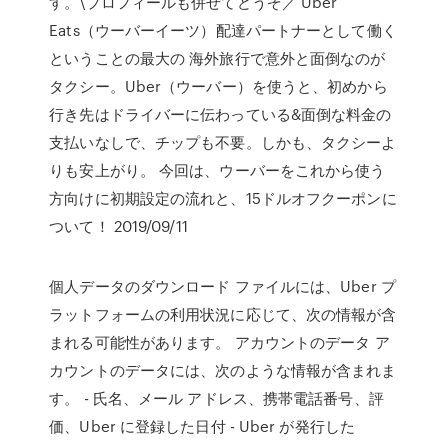
す。\プロフィールも併せてどうぞ／ Uber
Eats（ウーバーイーツ）配達パートナーとして働く
ということの最大の 海外旅行で意外と面倒なのが
タクシー。Uber（ウーバー）を使うと、初めから
行き先はドライバーに伝わっている&面倒な料金の
支払いなしで、チップも不要。しかも、タクシーよ
りも安上がり。 今回は、ウーバーをこれから使う
方向けに初期設定の流れと、15ドルオフクーポンに
ついて！ 2019/09/11
個人データのダウンロード ファイルには、Uber プ
ラットフォームの利用状況に応じて、次の情報が含
まれる可能性があります。 アカウントのデータ ア
カウントのデータには、次のような情報が含まれま
す。 - 氏名、メール アドレス、携帯電話番号、評
価、Uber に登録した日付 - Uber が発行した