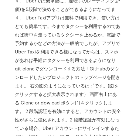
す。 Uberでは乗車後に、運転手のレーティング(評
価)を5段階で決めることができるようになってま
す。 Uber Taxiアプリは無料で利用でき、使い方は
とても簡単です。今までタクシーを利用するのであ
れば街中を走っているタクシーを止めるか、電話で
予約するかなどの方法が一般的でしたが、アプリで
Uber Taxiを利用できる様になってからは、スマホ
があれば手軽にタクシーを利用できるようになり
git cloneでダウンロードする方法 † GitHubのダウ
ンロードしたいプロジェクトのトップページを開き
ます。 右の図のようになっているはずです。(図を
クリックすると拡大表示されます） 画面右上にあ
る Clone or dowload ボタン[1]をクリックしま
す。 2 段階認証を有効にすると、アカウントの安全
性がさらに強化されます。2 段階認証が有効になっ
ている場合、Uber アカウントにサインインするた