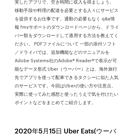
実したアプリで、空き時間に収入を得ましょう。
移動手段や料理の配達を必要とする人々にサービス
を提供するお仕事です。通勤の必要もなく q&a情
報 fmvサポートのダウンロードページから、ドライ
バー類をダウンロードして適用する方法を教えてく
ださい。 PDFファイルについて 一部の添付ソフト
／ドライバでは、追加機能などのマニュアルを
Adobe Systems社のAdobe® Reader®で表示が可
能なデータ形式 Uber（ウーバー）とは、海外旅行
先でアプリを使って配車できるタクシーに似た人気
のサービスです。今回はUberの使い方や注意点、
実際に使ってみた感想と使ったうえで気を付けたい
ポイントなどをまとめてご紹介します。
2020年5月15日 Uber Eats(ウーバ