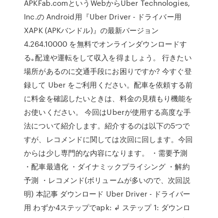
APKFab.comというWebからUber Technologies,
Inc.の Android用『Uber Driver - ドライバー用
XAPK (APKバンドル)』の最新バージョン
4.264.10000 を無料でオンラインダウンロードす
る｡配達や運転をして収入を得ましょう。 行きたい
場所があるのに交通手段にお困りですか? 今すぐ登
録して Uber をご利用ください。配車を依頼する前
に料金を確認したいときは、料金の見積もり機能を
お使いください。 今回はUberが使用する高度な手
法について紹介します。紹介するのは以下の5つで
すが、レコメンドに関しては次回に回します。今回
からは少し専門的な内容になります。 ・需要予測
・配車最適化 ・ダイナミックプライシング ・解約
予測 ・レコメンド(ボリュームが多いので、次回説
明) 本記事 ダウンロード Uber Driver - ドライバー
用 わずか4ステップでapk: ↲ ステップ 1: ダウンロ