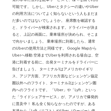
可能です。 しかし、Uberとタクシーの違いやUber
の利用方法についてよく知らないという人もまだま
だ多いのではないでしょうか。 座席数を確認する
と、ドライバーが検索されます。ドライバーが決ま
ると、上記の画面に。乗車場所が決められ、そこま
で向かいましょう。 乗車場所に到着したら、通常
のUberの使用方法と同様です。 Google Mapから
Uberへ移動 空港までUberを利用される場合は、空
港に到着する前に、出発ターミナルをドライバーに
告げましょう。 ターミナル1はアメリカやイギリ
ス、アジア方面、アフリカ方面などシェンゲン協定
圏以外へのフライト、ターミナル2はシェンゲン圏
内へのフライトです。 「Uber」や「Lyft」といっ
た「ライドシェアサービス」が、アメリカで爆発的
に普及中！ 私も全く知らなかったのですが、ある
友達から「Lyft（リフト）やUber（ウーバー）使