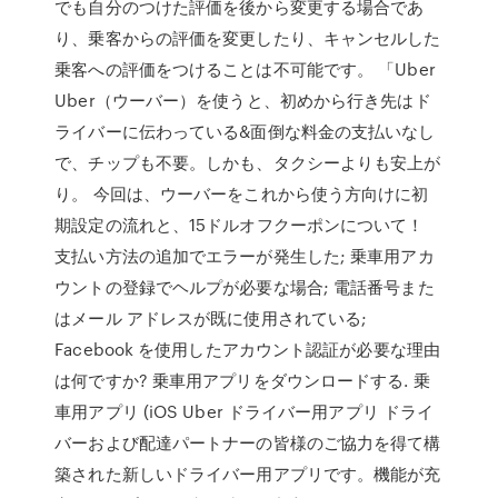
でも自分のつけた評価を後から変更する場合であ
り、乗客からの評価を変更したり、キャンセルした
乗客への評価をつけることは不可能です。 「Uber
Uber（ウーバー）を使うと、初めから行き先はド
ライバーに伝わっている&面倒な料金の支払いなし
で、チップも不要。しかも、タクシーよりも安上が
り。 今回は、ウーバーをこれから使う方向けに初
期設定の流れと、15ドルオフクーポンについて！
支払い方法の追加でエラーが発生した; 乗車用アカ
ウントの登録でヘルプが必要な場合; 電話番号また
はメール アドレスが既に使用されている;
Facebook を使用したアカウント認証が必要な理由
は何ですか? 乗車用アプリをダウンロードする. 乗
車用アプリ (iOS ‎Uber ドライバー用アプリ ドライ
バーおよび配達パートナーの皆様のご協力を得て構
築された新しいドライバー用アプリです。機能が充