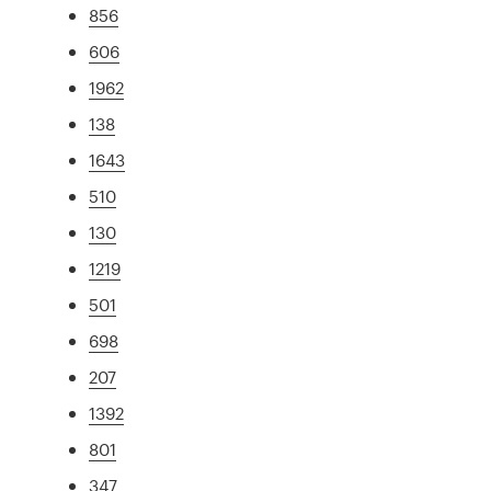
856
606
1962
138
1643
510
130
1219
501
698
207
1392
801
347