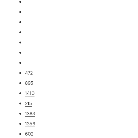
472
895
1410
215
1383
1356
602