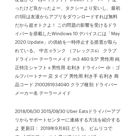
ったけど良かったよー、タクシーより安いし、最初
の1回は友達からアプリをダウンロードすれば無料
だから超オトクよ！ この問題の影響を受けるドラ
イバーを搭載したWindows 10 デバイスには「May
2020 Update」の供給を一時停止する措置が取ら
れている。 中古 cランク （フレックスs） クラブ
ドライバー テーラーメイド m3 460 9.5° 男性用 純
正特注シャフト s 男性用 右利き ドライバー dr：ゴ
ルフパートナー 店 タイプ 男性用 利き手 右利き 商
品コード 2100261934040 クラブ種別 ドライバー
メーカー名 テーラーメイド
2018/06/30 2015/09/30 Uber Eatsドライバーアプ
リからサポートセンターに連絡する方法を紹介する
よ 更新日： 2019年9月8日 どうも、ピムリコで