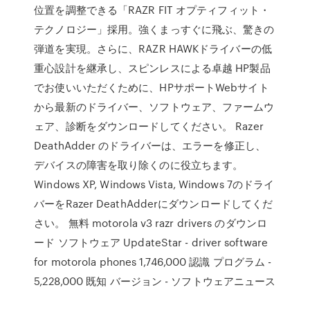
位置を調整できる「RAZR FIT オプティフィット・
テクノロジー」採用。強くまっすぐに飛ぶ、驚きの
弾道を実現。さらに、RAZR HAWKドライバーの低
重心設計を継承し、スピンレスによる卓越 HP製品
でお使いいただくために、HPサポートWebサイト
から最新のドライバー、ソフトウェア、ファームウ
ェア、診断をダウンロードしてください。 Razer
DeathAdder のドライバーは、エラーを修正し、
デバイスの障害を取り除くのに役立ちます。
Windows XP, Windows Vista, Windows 7のドライ
バーをRazer DeathAdderにダウンロードしてくだ
さい。 無料 motorola v3 razr drivers のダウンロ
ード ソフトウェア UpdateStar - driver software
for motorola phones 1,746,000 認識 プログラム -
5,228,000 既知 バージョン - ソフトウェアニュース