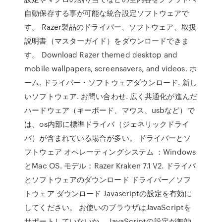
自動保存する事が可能な統合設定ソフトウェアで
す。 Razer製品のドライバー、ソフトウェア、取扱
説明書（マスターガイド）をダウンロードできま
す。 Download Razer themed desktop and
mobile wallpapers, screensavers, and videos. ホ
ーム. ドライバー・ソフトウェアダウンロード. 新し
いソフトウェア. お問い合わせ. 広く共通化が進んだ
ハードウェア（キーボード、マウス、usbなど）で
は、os内部に標準ドライバ（ジェネリックドライ
バ）が含まれている場合が多い。 ドライバーとソ
フトウェア オペレーティングシステム ：Windows
とMac OS. モデル：Razer Kraken 7.1 V2. ドライバ
とソフトウェアのダウンロード ドライバー／ソフ
トウェア ダウンロード Javascriptの設定を有効に
してください。 お使いのブラウザはJavaScriptを
サポートしていないか、 JavaScriptの設定が無効