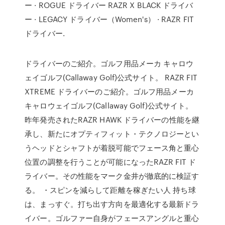
ー · ROGUE ドライバー RAZR X BLACK ドライバ
ー · LEGACY ドライバー（Women's） · RAZR FIT
ドライバー.
ドライバーのご紹介。ゴルフ用品メーカ キャロウ
ェイゴルフ(Callaway Golf)公式サイト。 RAZR FIT
XTREME ドライバーのご紹介。ゴルフ用品メーカ
キャロウェイゴルフ(Callaway Golf)公式サイト。
昨年発売されたRAZR HAWK ドライバーの性能を継
承し、新たにオプティフィット・テクノロジーとい
うヘッドとシャフトが着脱可能でフェース角と重心
位置の調整を行うことが可能になったRAZR FIT ド
ライバー。その性能をマーク金井が徹底的に検証す
る。 ・スピンを減らして距離を稼ぎたい人 持ち球
は、まっすぐ。打ち出す方向を最適化する最新ドラ
イバー。ゴルファー自身がフェースアングルと重心