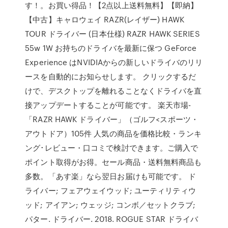
す！。お買い得品！【2点以上送料無料】【即納】
【中古】キャロウェイ RAZR(レイザー) HAWK
TOUR ドライバー (日本仕様) RAZR HAWK SERIES
55w 1W お持ちのドライバを最新に保つ GeForce
Experience はNVIDIAからの新しいドライバのリリ
ースを自動的にお知らせします。 クリックするだ
けで、デスクトップを離れることなくドライバを直
接アップデートすることが可能です。 楽天市場-
「RAZR HAWK ドライバー」（ゴルフ<スポーツ・
アウトドア）105件 人気の商品を価格比較・ランキ
ング･レビュー・口コミで検討できます。ご購入で
ポイント取得がお得。セール商品・送料無料商品も
多数。「あす楽」なら翌日お届けも可能です。 ド
ライバー; フェアウェイウッド; ユーティリティウ
ッド; アイアン; ウェッジ; コンボ／セットクラブ;
パター. ドライバー. 2018. ROGUE STAR ドライバ