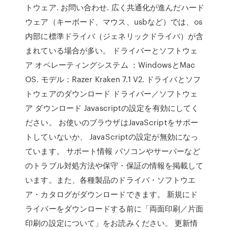
トウェア. お問い合わせ. 広く共通化が進んだハード
ウェア（キーボード、マウス、usbなど）では、os
内部に標準ドライバ（ジェネリックドライバ）が含
まれている場合が多い。 ドライバーとソフトウェ
ア オペレーティングシステム ：WindowsとMac
OS. モデル：Razer Kraken 7.1 V2. ドライバとソフ
トウェアのダウンロード ドライバー／ソフトウェ
ア ダウンロード Javascriptの設定を有効にしてく
ださい。 お使いのブラウザはJavaScriptをサポー
トしていないか、 JavaScriptの設定が無効になっ
ています。 サポート情報 パソコンやサーバーなど
のトラブル対処方法や保守・保証の情報を掲載して
います。また、各種製品のドライバ・ソフトウエ
ア・カタログがダウンロードできます。 新規にド
ライバーをダウンロードする前に「両面印刷／片面
印刷の設定について」をお読みください。 更新情