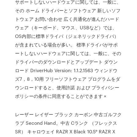
サポートしないハードウェアに関しては、一般に、
その ホーム ドライバーとソフトウェア 新しいソフ
トウェア お問い合わせ 広く共通化が進んだハード
ウェア（キーボード、マウス、USBなど）では、
OS内部に標準ドライバ（ジェネリックドライバ）
が含まれている場合が多い。 標準ドライバがサポ
ートしないハードウェアに関しては、一般に、その
ドライバーのダウンロードとアップデート ダウン
ロード DriverHub Version: 1.1.2.1563 ウィンドウ
ズ7，8，10用 フリーソフトウェア プログラムをダ
ウンロードすると、使用許諾 および プライバシー
ポリシーの条件に同意することができます ×
レーザー レイザー ブラック カーボン 中古ゴルフク
ラブ Second Hand。中古 Cランク （フレックス
SR） キャロウェイ RAZR X Black 10.5° RAZR X