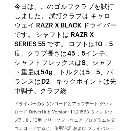
今日は、このゴルフクラブを試打
しました。 試打クラブは キャロ
ウェイ RAZR X BLACK ドライバー
です。 シャフトは RAZR X
SERIES 55 です。 ロフトは10．5
度、クラブ長さは45．5インチ、
シャフトフレックスはS、シャフ
ト重量は54g、トルクは5．5、バ
ランスはD2、キックポイントは先
中調子、クラブ総
ドライバーのダウンロードとアップデート ダウン
ロード DriverHub Version: 1.1.2.1563 ウィンドウ
ズ7，8，10用 フリーソフトウェア プログラムをダ
ウンロードすると、使用許諾 および プライバシー