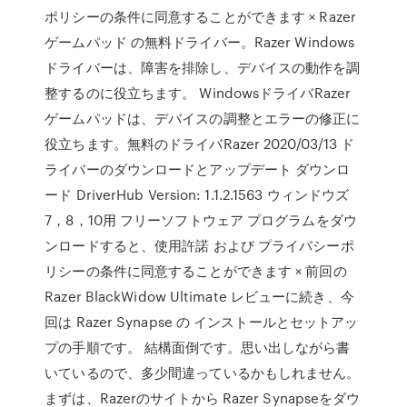
ポリシーの条件に同意することができます × Razer
ゲームパッド の無料ドライバー。Razer Windows
ドライバーは、障害を排除し、デバイスの動作を調
整するのに役立ちます。 WindowsドライバRazer
ゲームパッドは、デバイスの調整とエラーの修正に
役立ちます。無料のドライバRazer 2020/03/13 ド
ライバーのダウンロードとアップデート ダウンロ
ード DriverHub Version: 1.1.2.1563 ウィンドウズ
7，8，10用 フリーソフトウェア プログラムをダウ
ンロードすると、使用許諾 および プライバシーポ
リシーの条件に同意することができます × 前回の
Razer BlackWidow Ultimate レビューに続き、今
回は Razer Synapse の インストールとセットアッ
プの手順です。 結構面倒です。思い出しながら書
いているので、多少間違っているかもしれません。
まずは、Razerのサイトから Razer Synapseをダウ