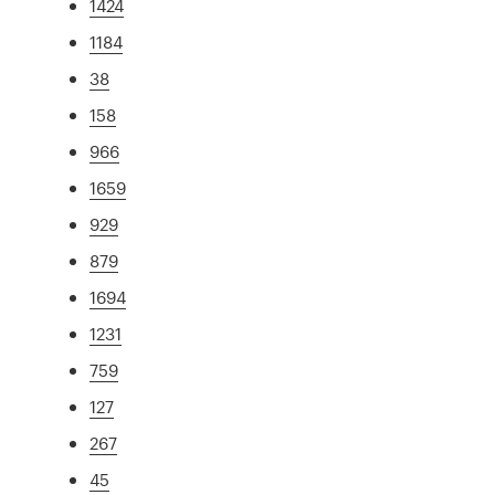
1424
1184
38
158
966
1659
929
879
1694
1231
759
127
267
45