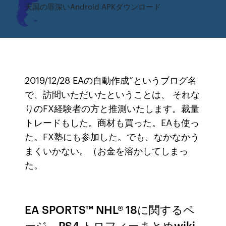
天国の罪深いAndroid APKダウンロード
2019/12/28 EAの自動作成”というブログ名
で、訪問いただいたということは、 それな
りのFX経験者の方と推測いたします。裁量
トレードもした。商材も買った。EAも使っ
た。FX塾にも参加した。でも、なかなかう
まくいかない。（お金を溶かしてしまっ
た。
EA SPORTS™ NHL® 18に関するペ
ージ。PS4 トロフィーまとめwiki