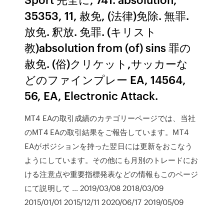
35353, 11, 赦免, (法律)免除. 無罪.
放免. 釈放. 免罪. (キリスト
教)absolution from (of) sins 罪の
赦免. (俗)クリケット,サッカーな
どのファインプレー EA, 14564,
56, EA, Electronic Attack.
MT4 EAの取引成績のカテゴリーページでは、当社
のMT4 EAの取引結果をご報告しています。MT4
EAがポジションを持った翌日には更新をおこなう
ようにしています。その他にも月別のトレードにお
ける注意点や重要指標発表などの情報もこのページ
にて説明して … 2019/03/08 2018/03/09
2015/01/01 2015/12/11 2020/06/17 2019/05/09