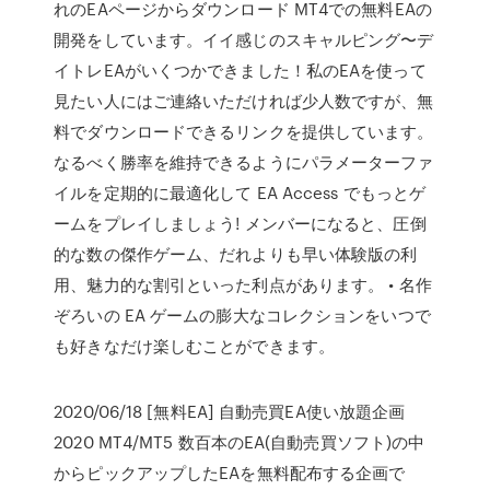
れのEAページからダウンロード MT4での無料EAの
開発をしています。イイ感じのスキャルピング〜デ
イトレEAがいくつかできました！私のEAを使って
見たい人にはご連絡いただければ少人数ですが、無
料でダウンロードできるリンクを提供しています。
なるべく勝率を維持できるようにパラメーターファ
イルを定期的に最適化して EA Access でもっとゲ
ームをプレイしましょう! メンバーになると、圧倒
的な数の傑作ゲーム、だれよりも早い体験版の利
用、魅力的な割引といった利点があります。 • 名作
ぞろいの EA ゲームの膨大なコレクションをいつで
も好きなだけ楽しむことができます。
2020/06/18 [無料EA] 自動売買EA使い放題企画
2020 MT4/MT5 数百本のEA(自動売買ソフト)の中
からピックアップしたEAを無料配布する企画で