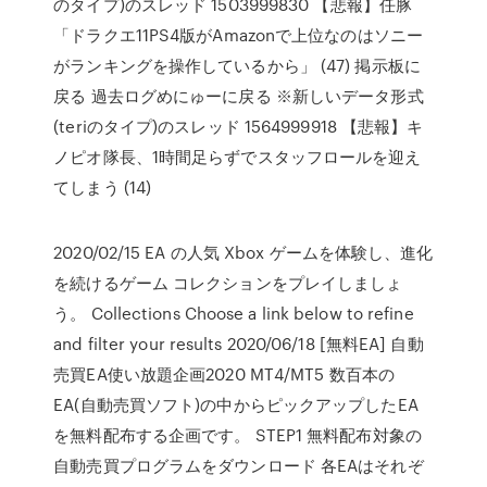
のタイプ)のスレッド 1503999830 【悲報】任豚
「ドラクエ11PS4版がAmazonで上位なのはソニー
がランキングを操作しているから」 (47) 掲示板に
戻る 過去ログめにゅーに戻る ※新しいデータ形式
(teriのタイプ)のスレッド 1564999918 【悲報】キ
ノピオ隊長、1時間足らずでスタッフロールを迎え
てしまう (14)
2020/02/15 EA の人気 Xbox ゲームを体験し、進化
を続けるゲーム コレクションをプレイしましょ
う。 Collections Choose a link below to refine
and filter your results 2020/06/18 [無料EA] 自動
売買EA使い放題企画2020 MT4/MT5 数百本の
EA(自動売買ソフト)の中からピックアップしたEA
を無料配布する企画です。 STEP1 無料配布対象の
自動売買プログラムをダウンロード 各EAはそれぞ