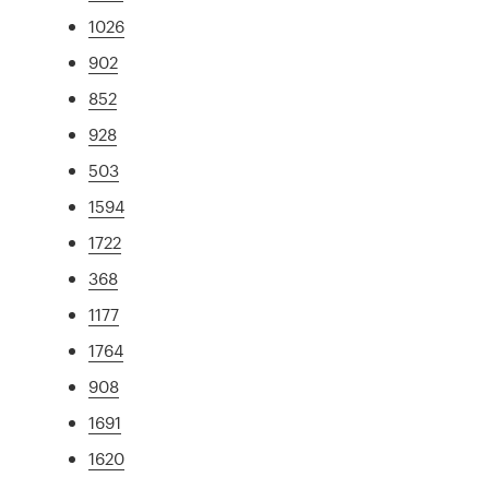
1026
902
852
928
503
1594
1722
368
1177
1764
908
1691
1620