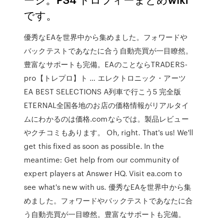
です。
優秀なEAを世界中から集めました。フォワードや
バックテストであなたに合う自動売買が一目瞭然。
豊富なサポートも完備。EAのことならTRADERS-
pro【トレプロ】ト … エレクトロニック・アーツ
EA BEST SELECTIONS A列車で行こう5 完全版
ETERNAL全国各地のお店の価格情報がリアルタイ
ムにわかるのは価格.comならでは。製品レビュー
やクチコミもあります。 Oh, right. That's us! We'll
get this fixed as soon as possible. In the
meantime: Get help from our community of
expert players at Answer HQ. Visit ea.com to
see what's new with us. 優秀なEAを世界中から集
めました。フォワードやバックテストであなたに合
う自動売買が一目瞭然。豊富なサポートも完備。