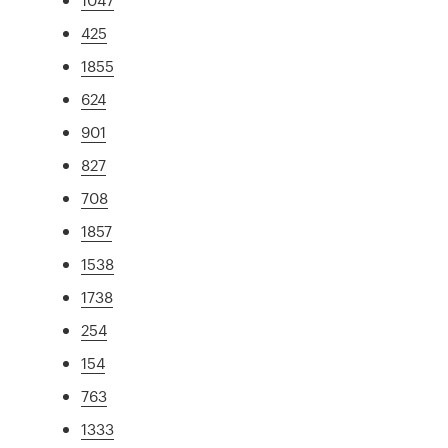
425
1855
624
901
827
708
1857
1538
1738
254
154
763
1333