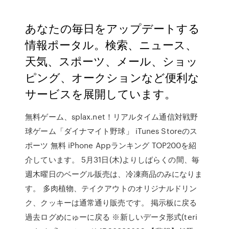
あなたの毎日をアップデートする
情報ポータル。検索、ニュース、
天気、スポーツ、メール、ショッ
ピング、オークションなど便利な
サービスを展開しています。
無料ゲーム、splax.net！リアルタイム通信対戦野
球ゲーム「ダイナマイト野球」 iTunes Storeのス
ポーツ 無料 iPhone Appランキング TOP200を紹
介しています。 5月31日(木)よりしばらくの間、毎
週木曜日のベーグル販売は、冷凍商品のみになりま
す。 多肉植物、テイクアウトのオリジナルドリン
ク、クッキーは通常通り販売です。 掲示板に戻る
過去ログめにゅーに戻る ※新しいデータ形式(teri