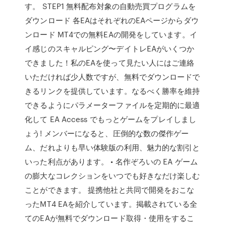
す。 STEP1 無料配布対象の自動売買プログラムを
ダウンロード 各EAはそれぞれのEAページからダウ
ンロード MT4での無料EAの開発をしています。イ
イ感じのスキャルピング〜デイトレEAがいくつか
できました！私のEAを使って見たい人にはご連絡
いただければ少人数ですが、無料でダウンロードで
きるリンクを提供しています。なるべく勝率を維持
できるようにパラメーターファイルを定期的に最適
化して EA Access でもっとゲームをプレイしまし
ょう! メンバーになると、圧倒的な数の傑作ゲー
ム、だれよりも早い体験版の利用、魅力的な割引と
いった利点があります。 • 名作ぞろいの EA ゲーム
の膨大なコレクションをいつでも好きなだけ楽しむ
ことができます。 提携他社と共同で開発をおこな
ったMT4 EAを紹介しています。掲載されている全
てのEAが無料でダウンロード取得・使用をするこ