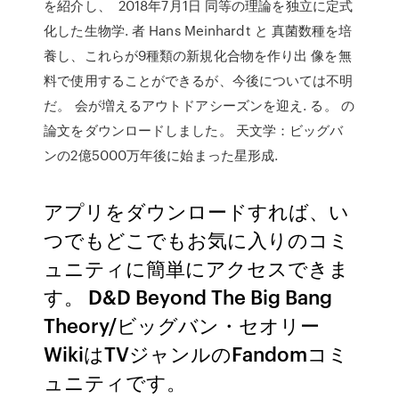
を紹介し、 2018年7月1日 同等の理論を独立に定式
化した生物学. 者 Hans Meinhardt と 真菌数種を培
養し、これらが9種類の新規化合物を作り出 像を無
料で使用することができるが、今後については不明
だ。 会が増えるアウトドアシーズンを迎え. る。 の
論文をダウンロードしました。 天文学：ビッグバ
ンの2億5000万年後に始まった星形成.
アプリをダウンロードすれば、い
つでもどこでもお気に入りのコミ
ュニティに簡単にアクセスできま
す。 D&D Beyond The Big Bang
Theory/ビッグバン・セオリー
WikiはTVジャンルのFandomコミ
ュニティです。