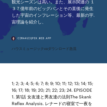
観光シーズンは高い。また、展示関連の １
３７億年前のビッグバンとその直後に発生
した宇宙のインフレーション等、最新の宇.
宙理論を紹介し、
CIMA4UIQPEK.WEB.APP
ハウスミュージックvaダウンロード急流
1; 2; 3; 4; 5; 6; 7; 8; 9; 10; 11; 12; 13; 14; 15;
16; 17; 18; 19; 20; 21; 22; 23; 24. EPISODE
1. 第1話 女友達と男友達の法則The Skank
Reflex Analysis. レナードの寝室で一夜を