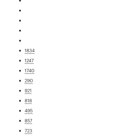
1834
1247
1740
290
921
818
495
857
723