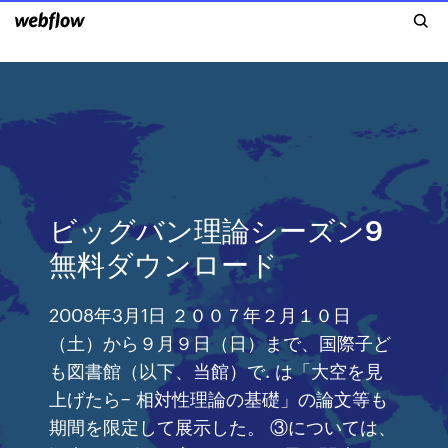
ビッグバン理論シーズン9
無料ダウンロード
2008年3月1日 ２００７年２月１０日
（土）から９月９日（日）まで、国際子ど
も図書館（以下、当館）で. は「大空を見
上げたら− 相対性理論の基礎」の論文等も
期間を限定して展示した。 ③については、