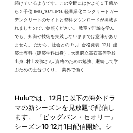
続けているようです。この空間にはおよそ１千億か
ら２千億 IMG_1071.JPG. 軽量緑化コンクリートガー
デンクリートのサイトと資料ダウンロードが掲載さ
れましたのでご参照ください。 教室で理論を学ん
でも、知識や技術を実践しないままでは意味があり
ません。 だから、社会との 9 月. 合格発表. 12月. 建
築士専科（建築学科出身）. 大阪府立高石高等学校
出身. 村上友弥さん. 資格のための勉強、継続して学
ぶための土台づくり、. 業界で働く
Huluでは、12月に以下の海外ドラ
マの新シーズンを見放題で配信し
ます。 『ビッグバン・セオリー』
シーズン10 12月1日配信開始。シ