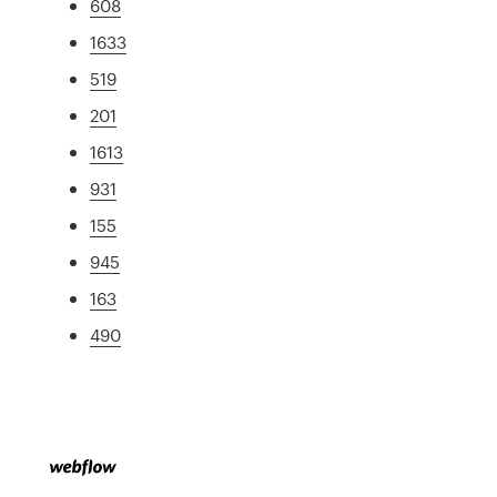
608
1633
519
201
1613
931
155
945
163
490