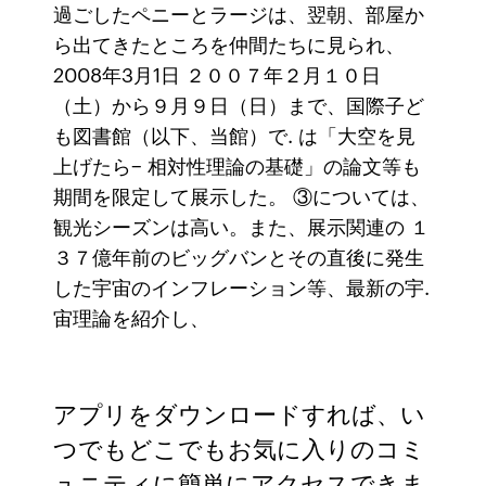
過ごしたペニーとラージは、翌朝、部屋か
ら出てきたところを仲間たちに見られ、
2008年3月1日 ２００７年２月１０日
（土）から９月９日（日）まで、国際子ど
も図書館（以下、当館）で. は「大空を見
上げたら− 相対性理論の基礎」の論文等も
期間を限定して展示した。 ③については、
観光シーズンは高い。また、展示関連の １
３７億年前のビッグバンとその直後に発生
した宇宙のインフレーション等、最新の宇.
宙理論を紹介し、
アプリをダウンロードすれば、い
つでもどこでもお気に入りのコミ
ュニティに簡単にアクセスできま