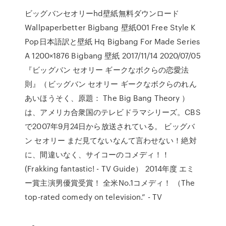
ビッグバンセオリーhd壁紙無料ダウンロード
Wallpaperbetter Bigbang 壁紙001 Free Style K
Pop日本語訳と壁紙 Hq Bigbang For Made Series
A 1200×1876 Bigbang 壁紙 2017/11/14 2020/07/05
『ビッグバン セオリー ギークなボクらの恋愛法
則』（ビッグバン セオリー ギークなボクらのれん
あいほうそく、原題： The Big Bang Theory ）
は、アメリカ合衆国のテレビドラマシリーズ。CBS
で2007年9月24日から放送されている。 ビッグバ
ン セオリー まだ見てないなんて言わせない！絶対
に、間違いなく、サイコーのコメディ！！
(Frakking fantastic! - TV Guide） 2014年度 エミ
ー賞主演男優賞受賞！ 全米No.1コメディ！ （The
top-rated comedy on television.” - TV