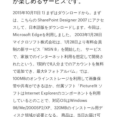
が楽しめるサービスです。
2015年10月11日 1) まずはダウンロードから。まず
は、こちらの SharePoint Designer 2007 にアクセ
スして、日本語版をダウンロードします。今回は、
Microsoft Edgeを利用しました。 2003年1月28日
マイクロソフト株式会社は、1月28日より有料会員
制の新サービス「MSN 8」を開始した。 サービス
で、家族でのインターネット利用を想定して開発さ
れたという。1契約で8人分までのアカウントを無料
で追加でき、最大9 フォトアルバム」では、
100MBのオンラインストレージを利用して画像保
管や共有ができるほか、付属ソフト「Picture!It ソ
フトはInternet Explorerのコンポーネントを利用
しているとのことで、対応OSはWindows
98/Me/2000SP2/XP、320MBのインストール用デ
ィスク領域が必要となる。 商品は、当日お届け可