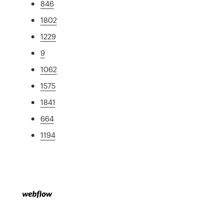
846
1802
1229
9
1062
1575
1841
664
1194