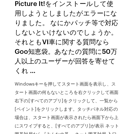
Picture It!をインストールして使
用しようとしましたがエラーにな
りました。 なにかパッチ等で対応
しないといけないのでしょうか。
それともVI車に関する質問なら
Goo知恵袋。あなたの質問に50万
人以上のユーザーが回答を寄せて
くれ …
Windowsキーを押してスタート画面を表示し、ス
タート画面の何もないところを右クリックして画面
右下の[すべてのアプリ]をクリックして、一覧から
[ペイント]をクリックします。タッチパネル対応の
場合は、スタート画面が表示されたら画面下から上
にスワイプすると、[すべてのアプリ]が表示 ネット
囲碁対局なら『みんなの碁』 ネット囲碁対局 入口