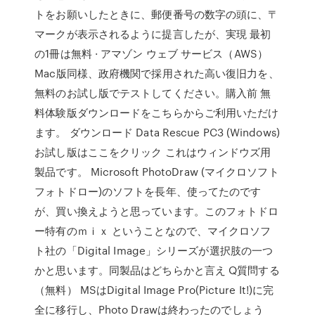
トをお願いしたときに、郵便番号の数字の頭に、〒
マークが表示されるように提言したが、実現 最初
の1冊は無料 · アマゾン ウェブ サービス（AWS）
Mac版同様、政府機関で採用された高い復旧力を、
無料のお試し版でテストしてください。購入前 無
料体験版ダウンロードをこちらからご利用いただけ
ます。 ダウンロード Data Rescue PC3 (Windows)
お試し版はここをクリック これはウィンドウズ用
製品です。 Microsoft PhotoDraw (マイクロソフト
フォトドロー)のソフトを長年、使ってたのです
が、買い換えようと思っています。このフォトドロ
ー特有のｍｉｘ ということなので、マイクロソフ
ト社の「Digital Image」シリーズが選択肢の一つ
かと思います。同製品はどちらかと言え Q質問する
（無料） MSはDigital Image Pro(Picture It!)に完
全に移行し、Photo Drawは終わったのでしょう