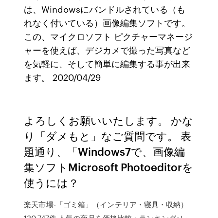
は、Windowsにバンドルされている（も
れなく付いている）画像編集ソフトです。
この、マイクロソフト ピクチャーマネージ
ャーを使えば、デジカメで撮った写真など
を気軽に、そして簡単に編集する事が出来
ます。 2020/04/29
よろしくお願いいたします。 かな
り「ダメもと」なご質問です。 表
題通り、「Windows7で、画像編
集ソフトMicrosoft Photoeditorを
使うには？
楽天市場-「ゴミ箱」（インテリア・寝具・収納）
130,747件 人気の商品を価格比較・ランキング･レ