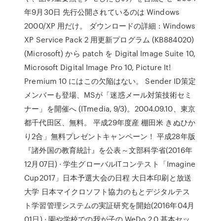
年9月30日 先行公開されているのは Windows
2000/XP 用だけ。 ダウンロードの詳細 : Windows
XP Service Pack 2 用更新プログラム (KB884020)
(Microsoft) から patch を Digital Image Suite 10,
Microsoft Digital Image Pro 10, Picture It!
Premium 10 にはこの欠陥はない。 Sender ID策定
メンバーも登場、MSが「迷惑メール対策技術セミ
ナー」を開催へ (ITmedia, 9/3)。2004.09.10、東京
都千代田区、無料。 平成29年度産 棚田米 きぬひか
り2合」無料プレゼントキャンペーン！ 平成28年版
『諸外国の教育統計』を公表～文部科学省(2016年
12月07日) · 学生グローバルITコンテスト「Imagine
Cup2017」日本予選大会の日程 大日本印刷と放送
大学 日本マイクロソフト協力のもとデジタルテス
ト学習管理システムの実証研究を開始(2016年04月
01日) · 園や学校での我が子の WeDo 2.0 基本セッ