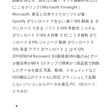
(ここをクリック) Microsoft Foresight｜
Microsoft: 東宝と日本マイクロソフトが連 .
Spotify ダウンロード できない 曲 1 16% 動画 を ダ
ウンロード できる ソフト 2 10% 常套句 ミスチル
ダウンロード 3 14% A 列車 で 行 こう 9 無料 ダウ
ンロード 4 11% ジャニーズ 動画 ダウンロード 5
12% 音楽 アプリ ダウンロード と は 6 12%
2010/06/14 Recoverit 9.0新発表(Win版のみ) デー
タ復旧率が96％ 3ステップで簡単かつ高品質で削除
したデータを復元 写真、動画、ドキュメントなど
550種以上のファイルに対応 クラッシュして起動
しないパソコンからデータを復元 PC、SDカード、
スマホの