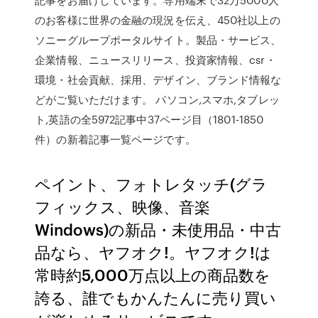
のお客様に世界の金融の現況を伝え、450社以上の
ソニーグループポータルサイト。製品・サービス、
企業情報、ニュースリリース、投資家情報、csr・
環境・社会貢献、採用、デザイン、ブランド情報な
どがご覧いただけます。 パソコン,スマホ,タブレッ
ト,英語の全5972記事中37ページ目（1801-1850
件）の新着記事一覧ページです。
ペイント、フォトレタッチ(グラ
フィックス、映像、音楽
Windows)の新品・未使用品・中古
品なら、ヤフオク!。ヤフオク!は
常時約5,000万点以上の商品数を
誇る、誰でもかんたんに売り買い