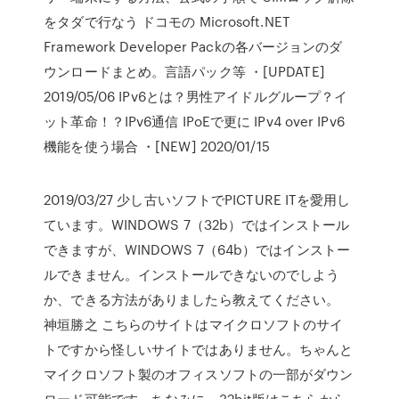
をタダで行なう ドコモの Microsoft.NET
Framework Developer Packの各バージョンのダ
ウンロードまとめ。言語パック等 ・[UPDATE]
2019/05/06 IPv6とは？男性アイドルグループ？イ
ット革命！？IPv6通信 IPoEで更に IPv4 over IPv6
機能を使う場合 ・[NEW] 2020/01/15
2019/03/27 少し古いソフトでPICTURE ITを愛用し
ています。WINDOWS 7（32b）ではインストール
できますが、WINDOWS 7（64b）ではインストー
ルできません。インストールできないのでしよう
か、できる方法がありましたら教えてください。
神垣勝之 こちらのサイトはマイクロソフトのサイ
トですから怪しいサイトではありません。ちゃんと
マイクロソフト製のオフィスソフトの一部がダウン
ロード可能です。ちなみに、32bit版はこちらから