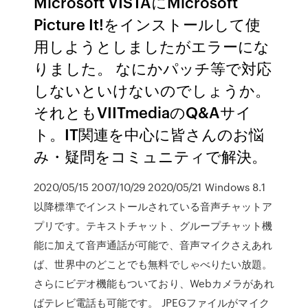
Microsoft VISTAにMicrosoft
Picture It!をインストールして使
用しようとしましたがエラーにな
りました。 なにかパッチ等で対応
しないといけないのでしょうか。
それともVIITmediaのQ&Aサイ
ト。IT関連を中心に皆さんのお悩
み・疑問をコミュニティで解決。
2020/05/15 2007/10/29 2020/05/21 Windows 8.1
以降標準でインストールされている音声チャットア
プリです。テキストチャット、グループチャット機
能に加えて音声通話が可能で、音声マイクさえあれ
ば、世界中のどことでも無料でしゃべりたい放題。
さらにビデオ機能もついており、Webカメラがあれ
ばテレビ電話も可能です。 JPEGファイルがマイク