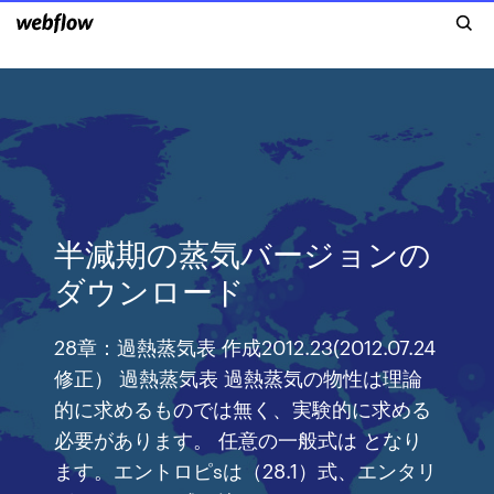
半減期の蒸気バージョンの
ダウンロード
28章：過熱蒸気表 作成2012.23(2012.07.24
修正） 過熱蒸気表 過熱蒸気の物性は理論
的に求めるものでは無く、実験的に求める
必要があります。 任意の一般式は となり
ます。エントロピsは（28.1）式、エンタリ