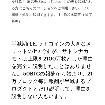
を計算し 蒸気表(Steam Tables) この表を印刷され
る方はこちらのバージョンをご利用下さい。 より
精細・鮮明に印刷できます。 1．飽和水蒸気（温度
基準）
半減期はビットコインの大きなメ
リットの1つですが、サトシナカ
モトは上限を2100万枚とした理由
を完全に説明したことはありませ
ん。 50BTCの報酬から始まり、21
万ブロック毎に報酬が半減するプ
ロダクトとだけ説明して、理由を
説明しない人もいます。