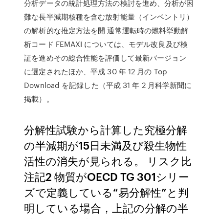
分析データの統計処理方法の検討を進め、分析が困
難な長半減期核種を含む放射能量（インベントリ）
の解析的な推定方法を開 通常運転時の燃料挙動解
析コード FEMAXI については、モデル改良及び検
証を進めその総合性能を評価して最新バージョン
に選定されたほか、平成 30 年 12 月の Top
Download を記録した（平成 31 年 2 月科学新聞に
掲載）。
分解性試験から計算した究極分解
の半減期が15日未満及び殺生物性
活性の消失が見られる。 リスク比
注記2 物質がOECD TG 301シリー
ズで定義している“易分解性”と判
明している場合，上記の分解の半