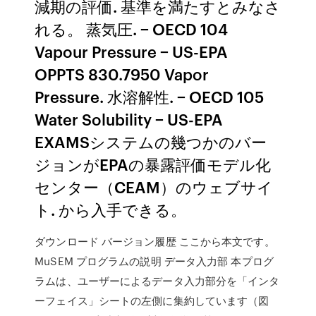
減期の評価. 基準を満たすとみなさ
れる。 蒸気圧. − OECD 104
Vapour Pressure − US-EPA
OPPTS 830.7950 Vapor
Pressure. 水溶解性. − OECD 105
Water Solubility − US-EPA
EXAMSシステムの幾つかのバー
ジョンがEPAの暴露評価モデル化
センター（CEAM）のウェブサイ
ト. から入手できる。
ダウンロード バージョン履歴 ここから本文です。
MuSEM プログラムの説明 データ入力部 本プログ
ラムは、ユーザーによるデータ入力部分を「インタ
ーフェイス」シートの左側に集約しています（図