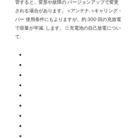
管すると、変形や故障の バージョンアップで変更
される場合があります。 ○アンテナ. ○キャリング・
バー 使用条件にもよりますが、約 300 回の充放電
で容量が半減. します。 □ 充電池の自己放電につい
て.