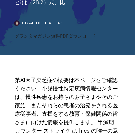
ピiは（28.2）式、比
CIMA4UIQPEK.WEB.APP
グランタマガジン無料PDFダウンロード
第Ⅺ因子欠乏症の概要は本ページをご確認
ください。小児慢性特定疾病情報センター
は、慢性疾患をお持ちのお子さまやそのご
家族、またそれらの患者の治療をされる医
療従事者、支援をする教育・保健関係の皆
さまに向けた情報を提供します。 半減期:
カウンター ストライク は hlcs の唯一の意