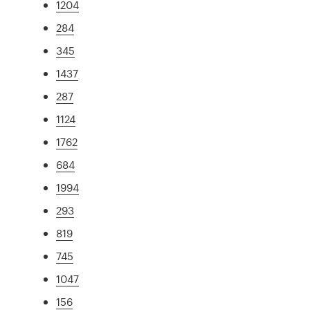
1204
284
345
1437
287
1124
1762
684
1994
293
819
745
1047
156