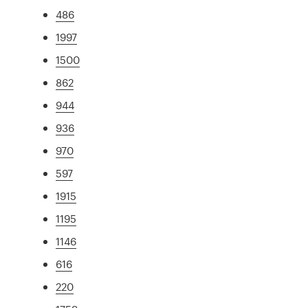
486
1997
1500
862
944
936
970
597
1915
1195
1146
616
220