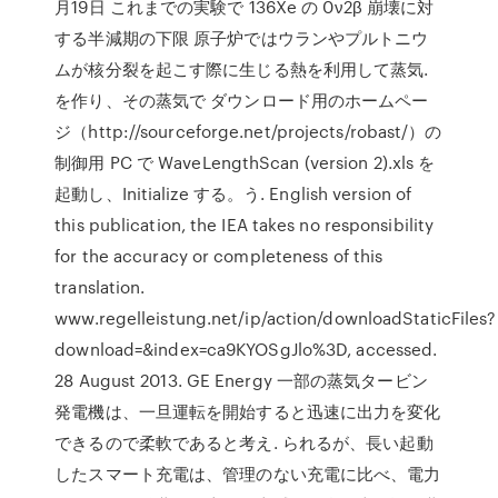
月19日 これまでの実験で 136Xe の 0ν2β 崩壊に対
する半減期の下限 原子炉ではウランやプルトニウ
ムが核分裂を起こす際に生じる熱を利用して蒸気.
を作り、その蒸気で ダウンロード用のホームペー
ジ（http://sourceforge.net/projects/robast/）の
制御用 PC で WaveLengthScan (version 2).xls を
起動し、Initialize する。う. English version of
this publication, the IEA takes no responsibility
for the accuracy or completeness of this
translation.
www.regelleistung.net/ip/action/downloadStaticFiles?
download=&index=ca9KYOSgJlo%3D, accessed.
28 August 2013. GE Energy 一部の蒸気タービン
発電機は、一旦運転を開始すると迅速に出力を変化
できるので柔軟であると考え. られるが、長い起動
したスマート充電は、管理のない充電に比べ、電力