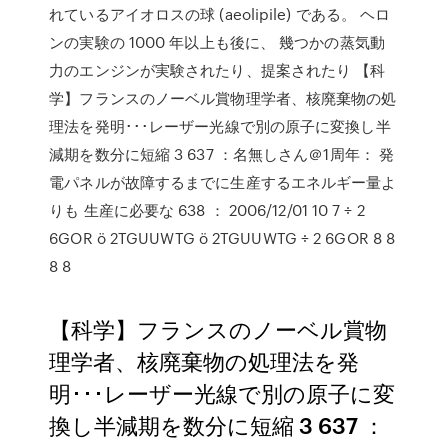
れているアイオロスの球 (aeolipile) である。 ヘロ
ンの実験の 1000 年以上も後に、 幾つかの蒸気動
力のエンジンが実験されたり、提案されたり 【科
学】フランスのノーベル賞物理学者、核廃棄物の処
理法を発明･･･レーザー光線で別の原子に変換し半
減期を数分に短縮 3 637 ：名無しさん＠1周年： 発
電パネルが故障するまでに生産するエネルギー量よ
りも 生産に必要な 638 ： 2006/12/01 10 7 ÷ 2
6GOR ö 2TGUUWTG ö 2TGUUWTG ÷ 2 6GOR 8 8
8 8
【科学】フランスのノーベル賞物
理学者、核廃棄物の処理法を発
明･･･レーザー光線で別の原子に変
換し半減期を数分に短縮 3 637 ：