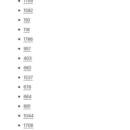
1759
1582
192
118
1786
957
403
682
1537
678
664
891
1044
1708