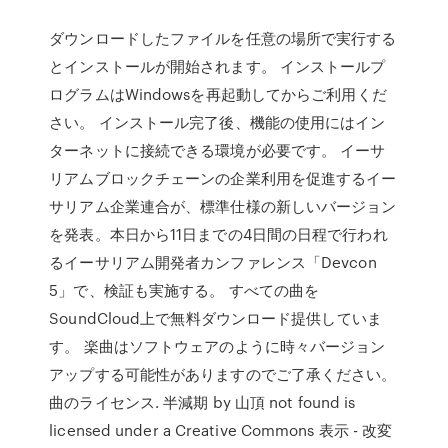
ダウンロードしたファイルを任意の場所で実行する
とインストールが開始されます。 インストールプ
ログラムはWindowsを再起動してからご利用くだ
さい。 インストール完了後、機能の使用にはイン
ターネットに接続できる環境が必要です。 イーサ
リアムブロックチェーンの企業利用を促進するイー
サリアム企業連合が、標準仕様の新しいバージョン
を発表。本日から11日までの4日間の日程で行われ
るイーサリアム開発者カンファレンス「Devcon
5」で、検証も実施する。 すべての曲を
SoundCloud上で無料ダウンロード提供していま
す。 楽曲はソフトウェアのように時々バージョン
アップする可能性がありますのでご了承ください。
曲のライセンス. 半減期 by 山頂 not found is
licensed under a Creative Commons 表示 - 改変